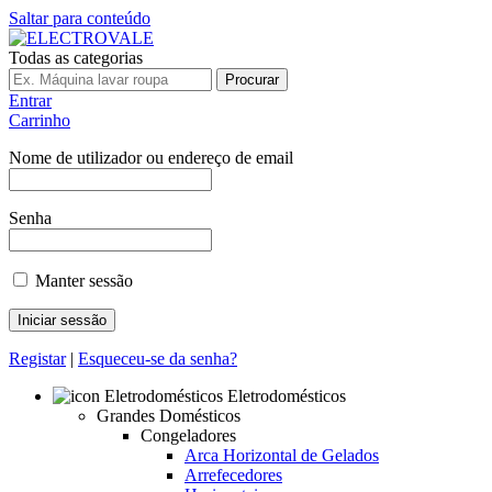
Saltar para conteúdo
Todas as categorias
Procurar
Entrar
Carrinho
Nome de utilizador ou endereço de email
Senha
Manter sessão
Registar
|
Esqueceu-se da senha?
Eletrodomésticos
Grandes Domésticos
Congeladores
Arca Horizontal de Gelados
Arrefecedores