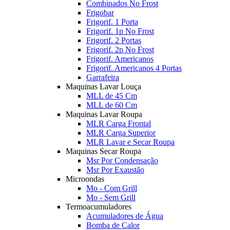
Combinados No Frost
Frigobar
Frigorif. 1 Porta
Frigorif. 1p No Frost
Frigorif. 2 Portas
Frigorif. 2p No Frost
Frigorif. Americanos
Frigorif. Americanos 4 Portas
Garrafeira
Maquinas Lavar Louça
MLL de 45 Cm
MLL de 60 Cm
Maquinas Lavar Roupa
MLR Carga Frontal
MLR Carga Superior
MLR Lavar e Secar Roupa
Maquinas Secar Roupa
Msr Por Condensação
Msr Por Exaustão
Microondas
Mo - Com Grill
Mo - Sem Grill
Termoacumuladores
Acumuladores de Água
Bomba de Calor