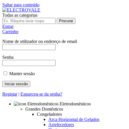
Saltar para conteúdo
Todas as categorias
Procurar
Entrar
Carrinho
Nome de utilizador ou endereço de email
Senha
Manter sessão
Registar
|
Esqueceu-se da senha?
Eletrodomésticos
Grandes Domésticos
Congeladores
Arca Horizontal de Gelados
Arrefecedores