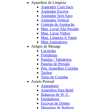
Aparelhos de Limpeza
Aspirador Com Saco
Aspirador Escova
Aspirador Sem Saco
Aspirador Vertical
Centrais de Aspiração
Maq. Lavar Alta Pressão
Maq. Lavar Vidros
Maq. Limpeza A Vapor
Mini Aspiradores
Artigos de Menage
Caçarolas
Frigideiras
Panelas / Tabuleiros
Panelas de Pressão
Peq. Aparelhos Cozinha
Tachos
Trens de Cozinha
Asseio Pessoal
Aparadores
Aparelhos Para Bebé
Balanças de W. C.
Depiladoras
Escovas de Dentes
Maquinas de Barbear