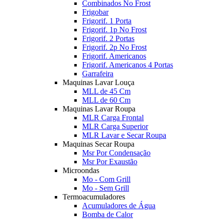
Combinados No Frost
Frigobar
Frigorif. 1 Porta
Frigorif. 1p No Frost
Frigorif. 2 Portas
Frigorif. 2p No Frost
Frigorif. Americanos
Frigorif. Americanos 4 Portas
Garrafeira
Maquinas Lavar Louça
MLL de 45 Cm
MLL de 60 Cm
Maquinas Lavar Roupa
MLR Carga Frontal
MLR Carga Superior
MLR Lavar e Secar Roupa
Maquinas Secar Roupa
Msr Por Condensação
Msr Por Exaustão
Microondas
Mo - Com Grill
Mo - Sem Grill
Termoacumuladores
Acumuladores de Água
Bomba de Calor