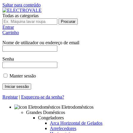
Saltar para conteúdo
Todas as categorias
Procurar
Entrar
Carrinho
Nome de utilizador ou endereço de email
Senha
Manter sessão
Registar
|
Esqueceu-se da senha?
Eletrodomésticos
Grandes Domésticos
Congeladores
Arca Horizontal de Gelados
Arrefecedores