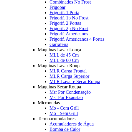
Combinados No Frost
Frigobar
Frigorif. 1 Porta
Frigorif. 1p No Frost
Frigorif. 2 Portas
Frigorif. 2p No Frost
Frigorif. Americanos
Frigorif. Americanos 4 Portas
Garrafeira
Maquinas Lavar Louça
MLL de 45 Cm
MLL de 60 Cm
Maquinas Lavar Roupa
MLR Carga Frontal
MLR Carga Superior
MLR Lavar e Secar Roupa
Maquinas Secar Roupa
Msr Por Condensação
Msr Por Exaustão
Microondas
Mo - Com Grill
Mo - Sem Grill
Termoacumuladores
Acumuladores de Água
Bomba de Calor