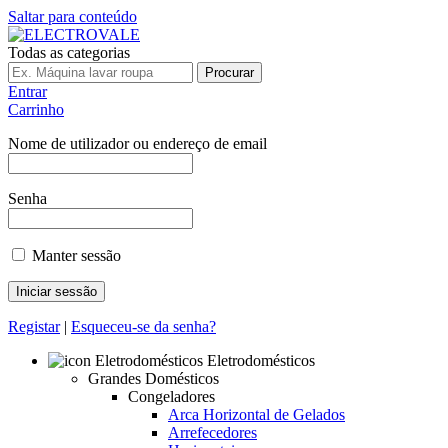
Saltar para conteúdo
Todas as categorias
Procurar
Entrar
Carrinho
Nome de utilizador ou endereço de email
Senha
Manter sessão
Registar
|
Esqueceu-se da senha?
Eletrodomésticos
Grandes Domésticos
Congeladores
Arca Horizontal de Gelados
Arrefecedores