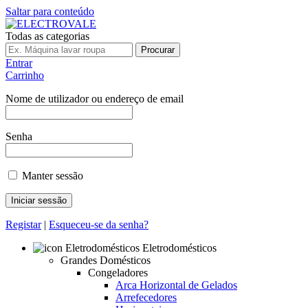
Saltar para conteúdo
Todas as categorias
Procurar
Entrar
Carrinho
Nome de utilizador ou endereço de email
Senha
Manter sessão
Registar
|
Esqueceu-se da senha?
Eletrodomésticos
Grandes Domésticos
Congeladores
Arca Horizontal de Gelados
Arrefecedores