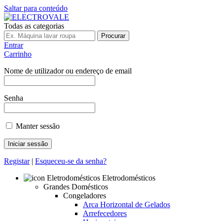
Saltar para conteúdo
Todas as categorias
Procurar
Entrar
Carrinho
Nome de utilizador ou endereço de email
Senha
Manter sessão
Registar
|
Esqueceu-se da senha?
Eletrodomésticos
Grandes Domésticos
Congeladores
Arca Horizontal de Gelados
Arrefecedores