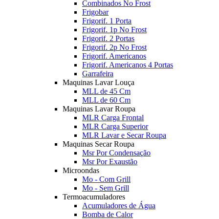
Combinados No Frost
Frigobar
Frigorif. 1 Porta
Frigorif. 1p No Frost
Frigorif. 2 Portas
Frigorif. 2p No Frost
Frigorif. Americanos
Frigorif. Americanos 4 Portas
Garrafeira
Maquinas Lavar Louça
MLL de 45 Cm
MLL de 60 Cm
Maquinas Lavar Roupa
MLR Carga Frontal
MLR Carga Superior
MLR Lavar e Secar Roupa
Maquinas Secar Roupa
Msr Por Condensação
Msr Por Exaustão
Microondas
Mo - Com Grill
Mo - Sem Grill
Termoacumuladores
Acumuladores de Água
Bomba de Calor