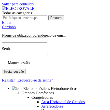
Saltar para conteúdo
Todas as categorias
Procurar
Entrar
Carrinho
Nome de utilizador ou endereço de email
Senha
Manter sessão
Registar
|
Esqueceu-se da senha?
Eletrodomésticos
Grandes Domésticos
Congeladores
Arca Horizontal de Gelados
Arrefecedores