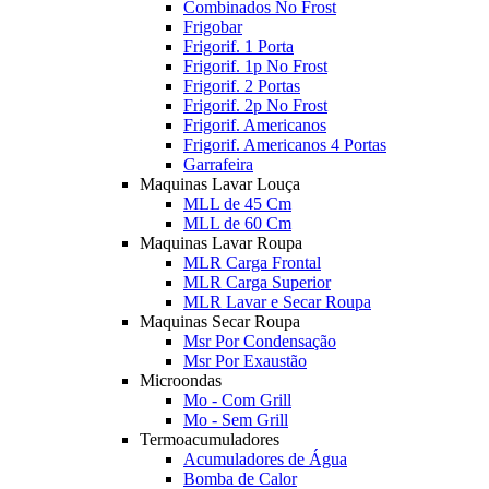
Combinados No Frost
Frigobar
Frigorif. 1 Porta
Frigorif. 1p No Frost
Frigorif. 2 Portas
Frigorif. 2p No Frost
Frigorif. Americanos
Frigorif. Americanos 4 Portas
Garrafeira
Maquinas Lavar Louça
MLL de 45 Cm
MLL de 60 Cm
Maquinas Lavar Roupa
MLR Carga Frontal
MLR Carga Superior
MLR Lavar e Secar Roupa
Maquinas Secar Roupa
Msr Por Condensação
Msr Por Exaustão
Microondas
Mo - Com Grill
Mo - Sem Grill
Termoacumuladores
Acumuladores de Água
Bomba de Calor