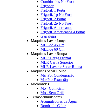
Combinados No Frost
Frigobar
Frigorif. 1 Porta
Frigorif. 1p No Frost
Frigorif. 2 Portas
Frigorif. 2p No Frost
Frigorif. Americanos
Frigorif. Americanos 4 Portas
Garrafeira
Maquinas Lavar Louça
MLL de 45 Cm
MLL de 60 Cm
Maquinas Lavar Roupa
MLR Carga Frontal
MLR Carga Superior
MLR Lavar e Secar Roupa
Maquinas Secar Roupa
Msr Por Condensação
Msr Por Exaustão
Microondas
Mo - Com Grill
Mo - Sem Grill
Termoacumuladores
Acumuladores de Água
Bomba de Calor