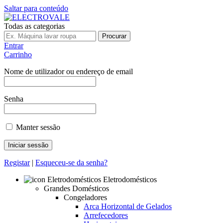
Saltar para conteúdo
Todas as categorias
Procurar
Entrar
Carrinho
Nome de utilizador ou endereço de email
Senha
Manter sessão
Registar
|
Esqueceu-se da senha?
Eletrodomésticos
Grandes Domésticos
Congeladores
Arca Horizontal de Gelados
Arrefecedores