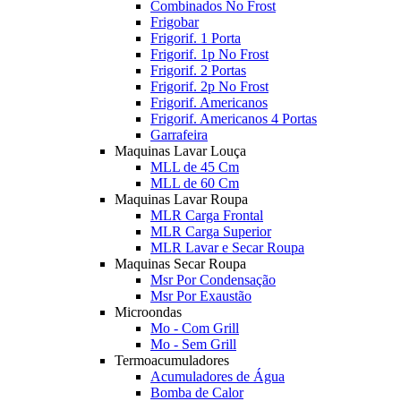
Combinados No Frost
Frigobar
Frigorif. 1 Porta
Frigorif. 1p No Frost
Frigorif. 2 Portas
Frigorif. 2p No Frost
Frigorif. Americanos
Frigorif. Americanos 4 Portas
Garrafeira
Maquinas Lavar Louça
MLL de 45 Cm
MLL de 60 Cm
Maquinas Lavar Roupa
MLR Carga Frontal
MLR Carga Superior
MLR Lavar e Secar Roupa
Maquinas Secar Roupa
Msr Por Condensação
Msr Por Exaustão
Microondas
Mo - Com Grill
Mo - Sem Grill
Termoacumuladores
Acumuladores de Água
Bomba de Calor