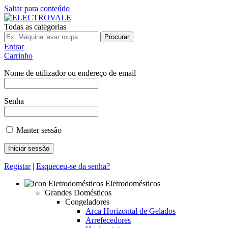
Saltar para conteúdo
Todas as categorias
Procurar
Entrar
Carrinho
Nome de utilizador ou endereço de email
Senha
Manter sessão
Registar
|
Esqueceu-se da senha?
Eletrodomésticos
Grandes Domésticos
Congeladores
Arca Horizontal de Gelados
Arrefecedores