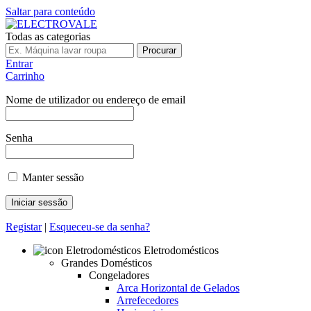
Saltar para conteúdo
Todas as categorias
Procurar
Entrar
Carrinho
Nome de utilizador ou endereço de email
Senha
Manter sessão
Registar
|
Esqueceu-se da senha?
Eletrodomésticos
Grandes Domésticos
Congeladores
Arca Horizontal de Gelados
Arrefecedores