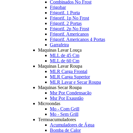
Combinados No Frost
Frigobar
Frigorif. 1 Porta
Frigorif. 1p No Frost
Frigorif. 2 Portas
Frigorif. 2p No Frost
Frigorif. Americanos
Frigorif. Americanos 4 Portas
Garrafeira
Maquinas Lavar Louça
MLL de 45 Cm
MLL de 60 Cm
Maquinas Lavar Roupa
MLR Carga Frontal
MLR Carga Superior
MLR Lavar e Secar Roupa
Maquinas Secar Roupa
Msr Por Condensação
Msr Por Exaustão
Microondas
Mo - Com Grill
Mo - Sem Grill
Termoacumuladores
Acumuladores de Água
Bomba de Calor