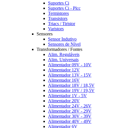
Suportes Ci
Suportes Ci - Plcc
Termistores
Transistors
Triacs / Tiristor
Varistors
Sensores
Sensor Indutivo
Sensores de Nível
Transformadores / Fontes
Alim. Reguláveis
Alim. Universais
Alimentador 09V - 10V
Alimentador 12V
Alimentador 13V - 15V
Alimentador 16V
Alimentador 18V / 18,5V
Alimentador 19V / 19,5V
Alimentador 1V - 5V
Alimentador 20V
Alimentador 24V - 26V
Alimentador 28V - 29V
Alimentador 30V - 39V
Alimentador 40V - 49V
Alimentador 6V