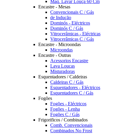
Maq. Lavar Louça 60 Cm
Encastre - Mesas
Convencionais C / Gás
de Indução
Dominós - Eléctricos
Dominós C / Gás
Vitrocerâmicas - Eléctricas
Vitrocerâmicas C / Gás
Encastre - Microondas
Microondas
Encastre - Outras
Acessorios Encastre
Lava Louças
Misturadoras
Esquentadores / Caldeiras
Caldeiras C / Gás
Esquentadores - Eléctricos
Esquentadores C / Gás
Fogões
Fogões - Eléctricos
Fogões - Lenha
Fogões C / Gás
Frigorificos / Combinados
Comb. Convencionais
Combinados No Frost