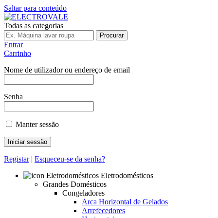
Saltar para conteúdo
Todas as categorias
Procurar
Entrar
Carrinho
Nome de utilizador ou endereço de email
Senha
Manter sessão
Registar
|
Esqueceu-se da senha?
Eletrodomésticos
Grandes Domésticos
Congeladores
Arca Horizontal de Gelados
Arrefecedores