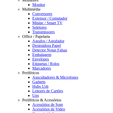
Monitores
Monitor
Multimédia
Conversores
Extensor / Comutador
Minipc / Smart TV
Seletores
Transmissores
Office / Papelaria
Agrafos / Agrafador
Destruidora Papel
Detector Notas Falsas
Embalagem
Envelopes
Etiquetas / Rolos
Marcadores
Periféricos
Auscultadores & Microfones
Gadgets
Hubs Usb
Leitores de Cartões
Ups
Periféricos & Acessórios
Acessórios de Som
Acessórios de Video