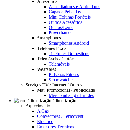
Acessórios
Auscultadores e Auriculares
Capas e Películas
Mini Colunas Portáteis
Outros Acessórios
Óculos/Lente
Powerbanks
Smartphones
Smartphones Android
Telefones Fixos
Telefones Domésticos
Telemóveis / Cartões
Telemóveis
Wearables
Pulseiras Fitness
Smartwatches
Serviços TV / Internet / Outros
Mat. Promocional / Publicidade
Merchandising / Brindes
Climatização
Aquecimento
A Gás
Convectores / Termovent.
Eléctrico
Emissores Térmicos