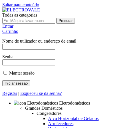
Saltar para conteúdo
Todas as categorias
Procurar
Entrar
Carrinho
Nome de utilizador ou endereço de email
Senha
Manter sessão
Registar
|
Esqueceu-se da senha?
Eletrodomésticos
Grandes Domésticos
Congeladores
Arca Horizontal de Gelados
Arrefecedores