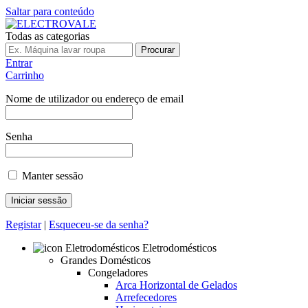
Saltar para conteúdo
Todas as categorias
Procurar
Entrar
Carrinho
Nome de utilizador ou endereço de email
Senha
Manter sessão
Registar
|
Esqueceu-se da senha?
Eletrodomésticos
Grandes Domésticos
Congeladores
Arca Horizontal de Gelados
Arrefecedores