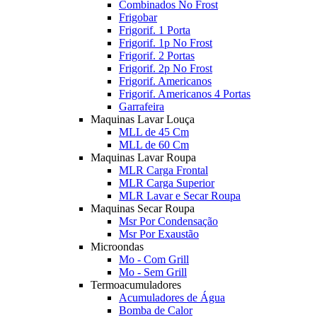
Combinados No Frost
Frigobar
Frigorif. 1 Porta
Frigorif. 1p No Frost
Frigorif. 2 Portas
Frigorif. 2p No Frost
Frigorif. Americanos
Frigorif. Americanos 4 Portas
Garrafeira
Maquinas Lavar Louça
MLL de 45 Cm
MLL de 60 Cm
Maquinas Lavar Roupa
MLR Carga Frontal
MLR Carga Superior
MLR Lavar e Secar Roupa
Maquinas Secar Roupa
Msr Por Condensação
Msr Por Exaustão
Microondas
Mo - Com Grill
Mo - Sem Grill
Termoacumuladores
Acumuladores de Água
Bomba de Calor