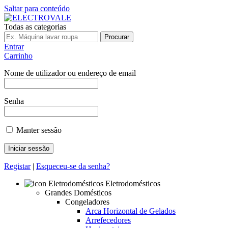
Saltar para conteúdo
Todas as categorias
Procurar
Entrar
Carrinho
Nome de utilizador ou endereço de email
Senha
Manter sessão
Registar
|
Esqueceu-se da senha?
Eletrodomésticos
Grandes Domésticos
Congeladores
Arca Horizontal de Gelados
Arrefecedores