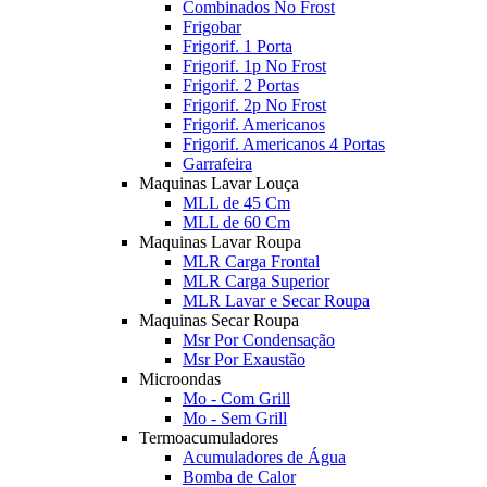
Combinados No Frost
Frigobar
Frigorif. 1 Porta
Frigorif. 1p No Frost
Frigorif. 2 Portas
Frigorif. 2p No Frost
Frigorif. Americanos
Frigorif. Americanos 4 Portas
Garrafeira
Maquinas Lavar Louça
MLL de 45 Cm
MLL de 60 Cm
Maquinas Lavar Roupa
MLR Carga Frontal
MLR Carga Superior
MLR Lavar e Secar Roupa
Maquinas Secar Roupa
Msr Por Condensação
Msr Por Exaustão
Microondas
Mo - Com Grill
Mo - Sem Grill
Termoacumuladores
Acumuladores de Água
Bomba de Calor