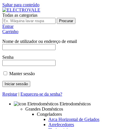
Saltar para conteúdo
Todas as categorias
Procurar
Entrar
Carrinho
Nome de utilizador ou endereço de email
Senha
Manter sessão
Registar
|
Esqueceu-se da senha?
Eletrodomésticos
Grandes Domésticos
Congeladores
Arca Horizontal de Gelados
Arrefecedores