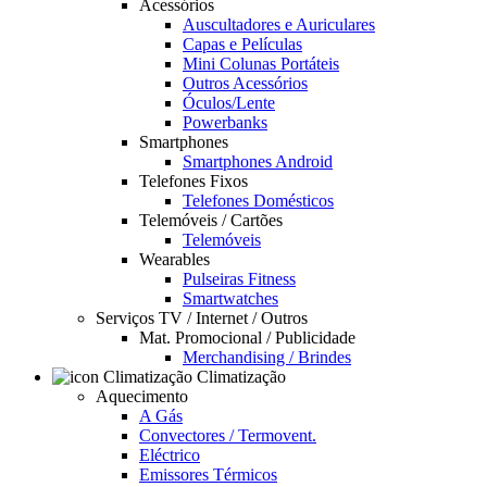
Acessórios
Auscultadores e Auriculares
Capas e Películas
Mini Colunas Portáteis
Outros Acessórios
Óculos/Lente
Powerbanks
Smartphones
Smartphones Android
Telefones Fixos
Telefones Domésticos
Telemóveis / Cartões
Telemóveis
Wearables
Pulseiras Fitness
Smartwatches
Serviços TV / Internet / Outros
Mat. Promocional / Publicidade
Merchandising / Brindes
Climatização
Aquecimento
A Gás
Convectores / Termovent.
Eléctrico
Emissores Térmicos