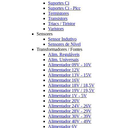
Suportes Ci
Suportes Ci - Plcc
Termistores
Transistors
Triacs / Tiristor
Varistors
Sensores
Sensor Indutivo
Sensores de Nível
Transformadores / Fontes
Alim. Reguláveis
Alim. Universais
Alimentador 09V - 10V
Alimentador 12V
Alimentador 13V - 15V
Alimentador 16V
Alimentador 18V / 18,5V
Alimentador 19V / 19,5V
Alimentador 1V - 5V
Alimentador 20V
Alimentador 24V - 26V
Alimentador 28V - 29V
Alimentador 30V - 39V
Alimentador 40V - 49V
Alimentador 6V