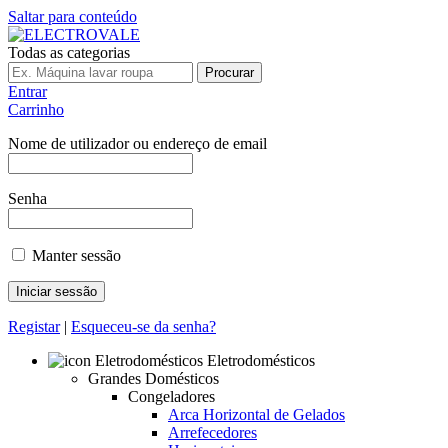
Saltar para conteúdo
Todas as categorias
Procurar
Entrar
Carrinho
Nome de utilizador ou endereço de email
Senha
Manter sessão
Registar
|
Esqueceu-se da senha?
Eletrodomésticos
Grandes Domésticos
Congeladores
Arca Horizontal de Gelados
Arrefecedores