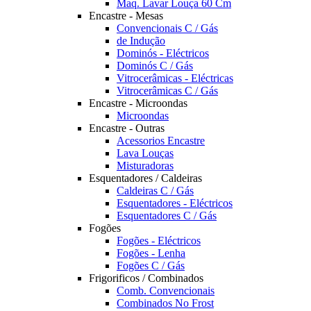
Maq. Lavar Louça 60 Cm
Encastre - Mesas
Convencionais C / Gás
de Indução
Dominós - Eléctricos
Dominós C / Gás
Vitrocerâmicas - Eléctricas
Vitrocerâmicas C / Gás
Encastre - Microondas
Microondas
Encastre - Outras
Acessorios Encastre
Lava Louças
Misturadoras
Esquentadores / Caldeiras
Caldeiras C / Gás
Esquentadores - Eléctricos
Esquentadores C / Gás
Fogões
Fogões - Eléctricos
Fogões - Lenha
Fogões C / Gás
Frigorificos / Combinados
Comb. Convencionais
Combinados No Frost