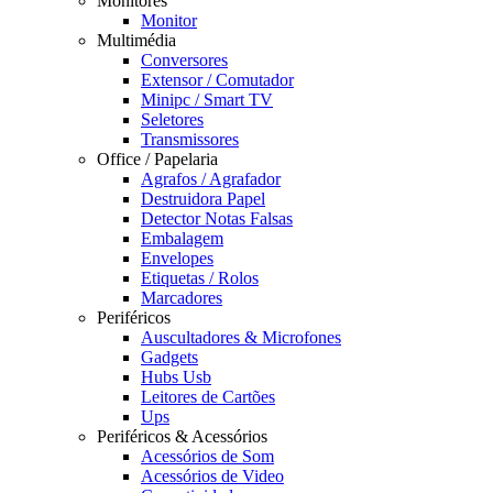
Monitores
Monitor
Multimédia
Conversores
Extensor / Comutador
Minipc / Smart TV
Seletores
Transmissores
Office / Papelaria
Agrafos / Agrafador
Destruidora Papel
Detector Notas Falsas
Embalagem
Envelopes
Etiquetas / Rolos
Marcadores
Periféricos
Auscultadores & Microfones
Gadgets
Hubs Usb
Leitores de Cartões
Ups
Periféricos & Acessórios
Acessórios de Som
Acessórios de Video