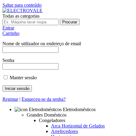
Saltar para conteúdo
Todas as categorias
Procurar
Entrar
Carrinho
Nome de utilizador ou endereço de email
Senha
Manter sessão
Registar
|
Esqueceu-se da senha?
Eletrodomésticos
Grandes Domésticos
Congeladores
Arca Horizontal de Gelados
Arrefecedores