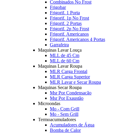
Combinados No Frost
Frigobar
Frigorif. 1 Porta
Frigorif. 1p No Frost
Frigorif. 2 Portas
Frigorif. 2p No Frost
Frigorif. Americanos
Frigorif. Americanos 4 Portas
Garrafeira
Maquinas Lavar Louça
MLL de 45 Cm
MLL de 60 Cm
Maquinas Lavar Roupa
MLR Carga Frontal
MLR Carga Superior
MLR Lavar e Secar Roupa
Maquinas Secar Roupa
Msr Por Condensação
Msr Por Exaustão
Microondas
Mo - Com Grill
Mo - Sem Grill
Termoacumuladores
Acumuladores de Água
Bomba de Calor