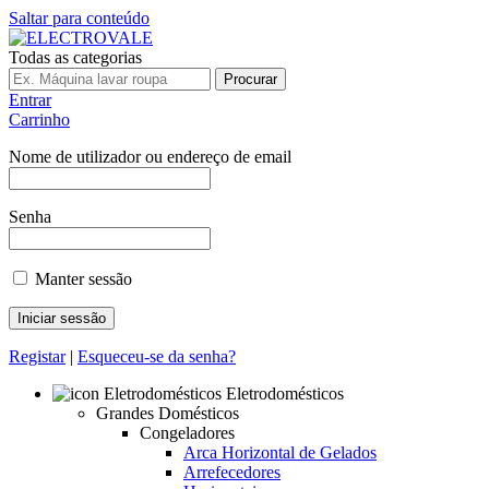
Saltar para conteúdo
Todas as categorias
Procurar
Entrar
Carrinho
Nome de utilizador ou endereço de email
Senha
Manter sessão
Registar
|
Esqueceu-se da senha?
Eletrodomésticos
Grandes Domésticos
Congeladores
Arca Horizontal de Gelados
Arrefecedores