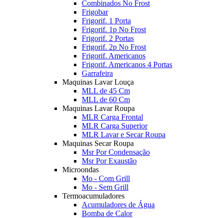
Combinados No Frost
Frigobar
Frigorif. 1 Porta
Frigorif. 1p No Frost
Frigorif. 2 Portas
Frigorif. 2p No Frost
Frigorif. Americanos
Frigorif. Americanos 4 Portas
Garrafeira
Maquinas Lavar Louça
MLL de 45 Cm
MLL de 60 Cm
Maquinas Lavar Roupa
MLR Carga Frontal
MLR Carga Superior
MLR Lavar e Secar Roupa
Maquinas Secar Roupa
Msr Por Condensação
Msr Por Exaustão
Microondas
Mo - Com Grill
Mo - Sem Grill
Termoacumuladores
Acumuladores de Água
Bomba de Calor