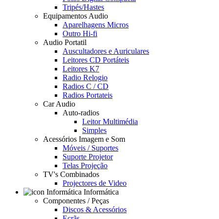
Tripés/Hastes
Equipamentos Audio
Aparelhagens Micros
Outro Hi-fi
Audio Portatil
Auscultadores e Auriculares
Leitores CD Portáteis
Leitores K7
Radio Relogio
Radios C / CD
Radios Portateis
Car Audio
Auto-radios
Leitor Multimédia
Simples
Acessórios Imagem e Som
Móveis / Suportes
Suporte Projetor
Telas Projeção
TV's Combinados
Projectores de Video
Informática
Componentes / Peças
Discos & Acessórios
Ecrãs