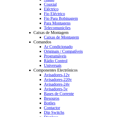
Coaxial
Eléctrico
Fio Eléctrico
Fio Para Bobinagem
Para Montagens
Telecomunições
Caixas de Montagem
Caixas de Montagem
Comandos
Ar Condicionado
Originais / Compatíveis
Programáveis
Rádio Control
Universais
Componentes Electrónicos
Avisadores-12v
Avisadores-220v
Avisadores-24v
Avisadores-5v
Bases de Corrente
Besouros
Botões
Contactor
Dip Switchs