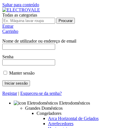
Saltar para conteúdo
Todas as categorias
Procurar
Entrar
Carrinho
Nome de utilizador ou endereço de email
Senha
Manter sessão
Registar
|
Esqueceu-se da senha?
Eletrodomésticos
Grandes Domésticos
Congeladores
Arca Horizontal de Gelados
Arrefecedores