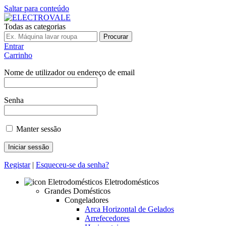
Saltar para conteúdo
Todas as categorias
Procurar
Entrar
Carrinho
Nome de utilizador ou endereço de email
Senha
Manter sessão
Registar
|
Esqueceu-se da senha?
Eletrodomésticos
Grandes Domésticos
Congeladores
Arca Horizontal de Gelados
Arrefecedores