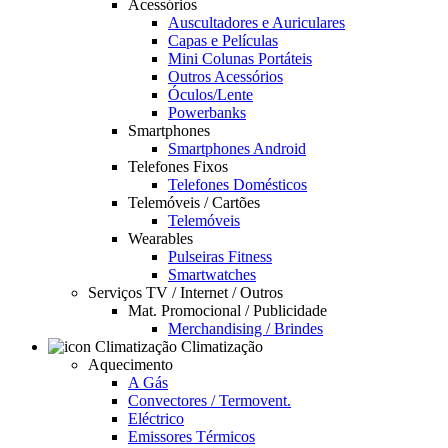
Acessórios
Auscultadores e Auriculares
Capas e Películas
Mini Colunas Portáteis
Outros Acessórios
Óculos/Lente
Powerbanks
Smartphones
Smartphones Android
Telefones Fixos
Telefones Domésticos
Telemóveis / Cartões
Telemóveis
Wearables
Pulseiras Fitness
Smartwatches
Serviços TV / Internet / Outros
Mat. Promocional / Publicidade
Merchandising / Brindes
Climatização
Aquecimento
A Gás
Convectores / Termovent.
Eléctrico
Emissores Térmicos