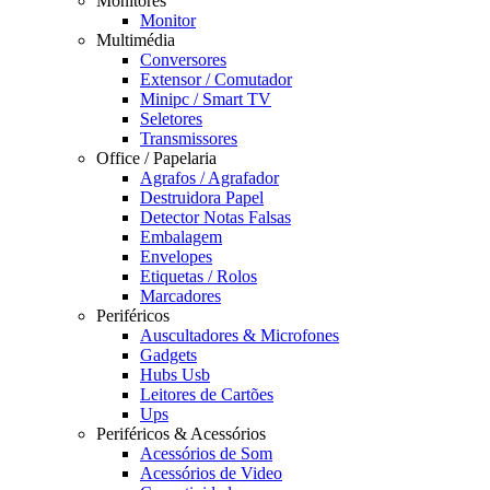
Monitores
Monitor
Multimédia
Conversores
Extensor / Comutador
Minipc / Smart TV
Seletores
Transmissores
Office / Papelaria
Agrafos / Agrafador
Destruidora Papel
Detector Notas Falsas
Embalagem
Envelopes
Etiquetas / Rolos
Marcadores
Periféricos
Auscultadores & Microfones
Gadgets
Hubs Usb
Leitores de Cartões
Ups
Periféricos & Acessórios
Acessórios de Som
Acessórios de Video