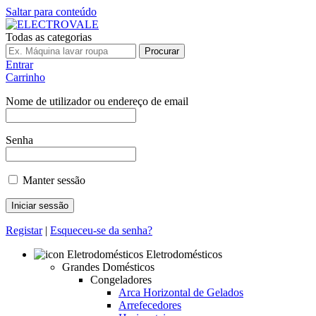
Saltar para conteúdo
Todas as categorias
Procurar
Entrar
Carrinho
Nome de utilizador ou endereço de email
Senha
Manter sessão
Registar
|
Esqueceu-se da senha?
Eletrodomésticos
Grandes Domésticos
Congeladores
Arca Horizontal de Gelados
Arrefecedores