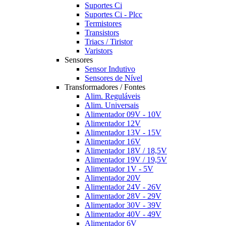
Suportes Ci
Suportes Ci - Plcc
Termistores
Transistors
Triacs / Tiristor
Varistors
Sensores
Sensor Indutivo
Sensores de Nível
Transformadores / Fontes
Alim. Reguláveis
Alim. Universais
Alimentador 09V - 10V
Alimentador 12V
Alimentador 13V - 15V
Alimentador 16V
Alimentador 18V / 18,5V
Alimentador 19V / 19,5V
Alimentador 1V - 5V
Alimentador 20V
Alimentador 24V - 26V
Alimentador 28V - 29V
Alimentador 30V - 39V
Alimentador 40V - 49V
Alimentador 6V