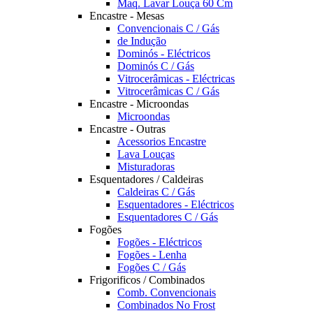
Maq. Lavar Louça 60 Cm
Encastre - Mesas
Convencionais C / Gás
de Indução
Dominós - Eléctricos
Dominós C / Gás
Vitrocerâmicas - Eléctricas
Vitrocerâmicas C / Gás
Encastre - Microondas
Microondas
Encastre - Outras
Acessorios Encastre
Lava Louças
Misturadoras
Esquentadores / Caldeiras
Caldeiras C / Gás
Esquentadores - Eléctricos
Esquentadores C / Gás
Fogões
Fogões - Eléctricos
Fogões - Lenha
Fogões C / Gás
Frigorificos / Combinados
Comb. Convencionais
Combinados No Frost