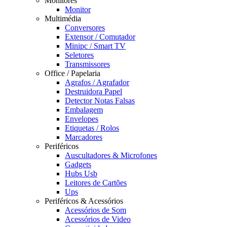
Monitores
Monitor
Multimédia
Conversores
Extensor / Comutador
Minipc / Smart TV
Seletores
Transmissores
Office / Papelaria
Agrafos / Agrafador
Destruidora Papel
Detector Notas Falsas
Embalagem
Envelopes
Etiquetas / Rolos
Marcadores
Periféricos
Auscultadores & Microfones
Gadgets
Hubs Usb
Leitores de Cartões
Ups
Periféricos & Acessórios
Acessórios de Som
Acessórios de Video