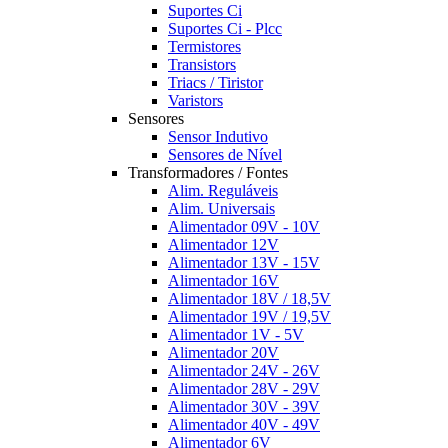
Suportes Ci
Suportes Ci - Plcc
Termistores
Transistors
Triacs / Tiristor
Varistors
Sensores
Sensor Indutivo
Sensores de Nível
Transformadores / Fontes
Alim. Reguláveis
Alim. Universais
Alimentador 09V - 10V
Alimentador 12V
Alimentador 13V - 15V
Alimentador 16V
Alimentador 18V / 18,5V
Alimentador 19V / 19,5V
Alimentador 1V - 5V
Alimentador 20V
Alimentador 24V - 26V
Alimentador 28V - 29V
Alimentador 30V - 39V
Alimentador 40V - 49V
Alimentador 6V