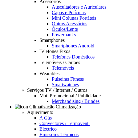
Acessórios
Auscultadores e Auriculares
Capas e Películas
Mini Colunas Portáteis
Outros Acessórios
Óculos/Lente
Powerbanks
Smartphones
Smartphones Android
Telefones Fixos
Telefones Domésticos
Telemóveis / Cartões
Telemóveis
Wearables
Pulseiras Fitness
Smartwatches
Serviços TV / Internet / Outros
Mat. Promocional / Publicidade
Merchandising / Brindes
Climatização
Aquecimento
A Gás
Convectores / Termovent.
Eléctrico
Emissores Térmicos