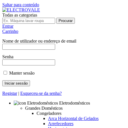
Saltar para conteúdo
Todas as categorias
Procurar
Entrar
Carrinho
Nome de utilizador ou endereço de email
Senha
Manter sessão
Registar
|
Esqueceu-se da senha?
Eletrodomésticos
Grandes Domésticos
Congeladores
Arca Horizontal de Gelados
Arrefecedores