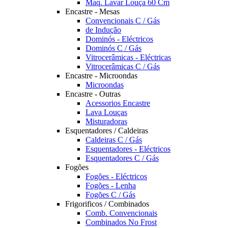
Maq. Lavar Louça 60 Cm
Encastre - Mesas
Convencionais C / Gás
de Indução
Dominós - Eléctricos
Dominós C / Gás
Vitrocerâmicas - Eléctricas
Vitrocerâmicas C / Gás
Encastre - Microondas
Microondas
Encastre - Outras
Acessorios Encastre
Lava Louças
Misturadoras
Esquentadores / Caldeiras
Caldeiras C / Gás
Esquentadores - Eléctricos
Esquentadores C / Gás
Fogões
Fogões - Eléctricos
Fogões - Lenha
Fogões C / Gás
Frigorificos / Combinados
Comb. Convencionais
Combinados No Frost