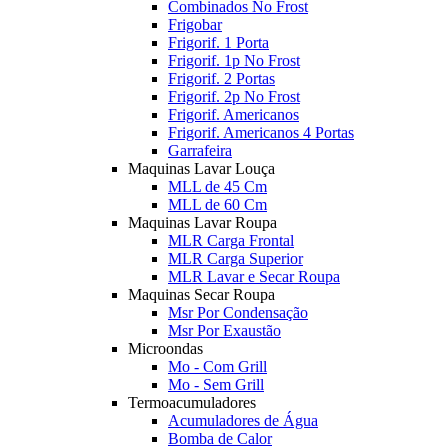
Combinados No Frost
Frigobar
Frigorif. 1 Porta
Frigorif. 1p No Frost
Frigorif. 2 Portas
Frigorif. 2p No Frost
Frigorif. Americanos
Frigorif. Americanos 4 Portas
Garrafeira
Maquinas Lavar Louça
MLL de 45 Cm
MLL de 60 Cm
Maquinas Lavar Roupa
MLR Carga Frontal
MLR Carga Superior
MLR Lavar e Secar Roupa
Maquinas Secar Roupa
Msr Por Condensação
Msr Por Exaustão
Microondas
Mo - Com Grill
Mo - Sem Grill
Termoacumuladores
Acumuladores de Água
Bomba de Calor