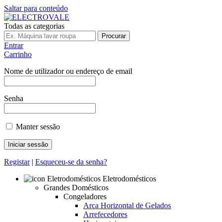
Saltar para conteúdo
Todas as categorias
Procurar
Entrar
Carrinho
Nome de utilizador ou endereço de email
Senha
Manter sessão
Registar
|
Esqueceu-se da senha?
Eletrodomésticos
Grandes Domésticos
Congeladores
Arca Horizontal de Gelados
Arrefecedores