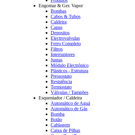
Produtos
Engomar & Ger. Vapor
Bombas
Cabos & Tubos
Caldeira
Capas
Depositos
Electrovalvulas
Ferro Completo
Filtros
Interruptores
Juntas
Módulo Electrónico
Plásticos - Estrutura
Pressostato
Resistência
Termostato
Válvulas / Tampões
Esquentador / Caldeira
Automático de Aguá
Automático de Gás
Bomba
Botão
Cablagem
Caixa de Pilhas