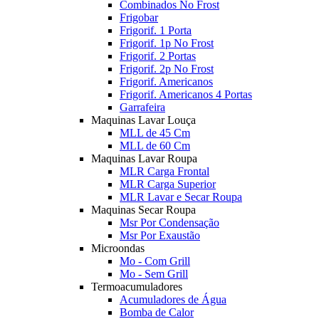
Combinados No Frost
Frigobar
Frigorif. 1 Porta
Frigorif. 1p No Frost
Frigorif. 2 Portas
Frigorif. 2p No Frost
Frigorif. Americanos
Frigorif. Americanos 4 Portas
Garrafeira
Maquinas Lavar Louça
MLL de 45 Cm
MLL de 60 Cm
Maquinas Lavar Roupa
MLR Carga Frontal
MLR Carga Superior
MLR Lavar e Secar Roupa
Maquinas Secar Roupa
Msr Por Condensação
Msr Por Exaustão
Microondas
Mo - Com Grill
Mo - Sem Grill
Termoacumuladores
Acumuladores de Água
Bomba de Calor