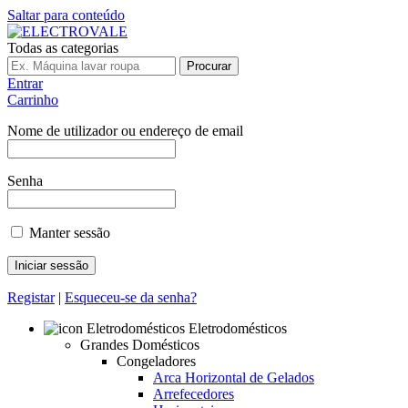
Saltar para conteúdo
Todas as categorias
Procurar
Entrar
Carrinho
Nome de utilizador ou endereço de email
Senha
Manter sessão
Registar
|
Esqueceu-se da senha?
Eletrodomésticos
Grandes Domésticos
Congeladores
Arca Horizontal de Gelados
Arrefecedores