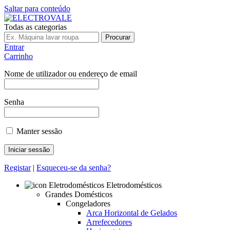
Saltar para conteúdo
Todas as categorias
Procurar
Entrar
Carrinho
Nome de utilizador ou endereço de email
Senha
Manter sessão
Registar
|
Esqueceu-se da senha?
Eletrodomésticos
Grandes Domésticos
Congeladores
Arca Horizontal de Gelados
Arrefecedores