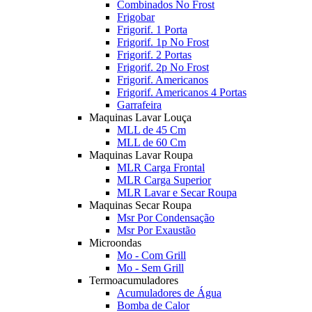
Combinados No Frost
Frigobar
Frigorif. 1 Porta
Frigorif. 1p No Frost
Frigorif. 2 Portas
Frigorif. 2p No Frost
Frigorif. Americanos
Frigorif. Americanos 4 Portas
Garrafeira
Maquinas Lavar Louça
MLL de 45 Cm
MLL de 60 Cm
Maquinas Lavar Roupa
MLR Carga Frontal
MLR Carga Superior
MLR Lavar e Secar Roupa
Maquinas Secar Roupa
Msr Por Condensação
Msr Por Exaustão
Microondas
Mo - Com Grill
Mo - Sem Grill
Termoacumuladores
Acumuladores de Água
Bomba de Calor