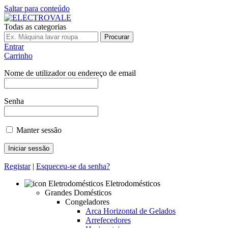
Saltar para conteúdo
Todas as categorias
Procurar
Entrar
Carrinho
Nome de utilizador ou endereço de email
Senha
Manter sessão
Registar
|
Esqueceu-se da senha?
Eletrodomésticos
Grandes Domésticos
Congeladores
Arca Horizontal de Gelados
Arrefecedores