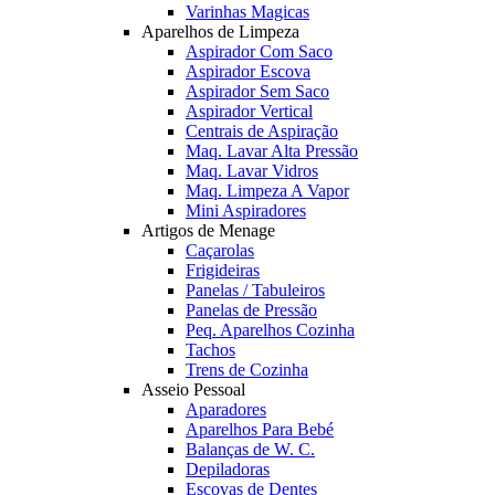
Varinhas Magicas
Aparelhos de Limpeza
Aspirador Com Saco
Aspirador Escova
Aspirador Sem Saco
Aspirador Vertical
Centrais de Aspiração
Maq. Lavar Alta Pressão
Maq. Lavar Vidros
Maq. Limpeza A Vapor
Mini Aspiradores
Artigos de Menage
Caçarolas
Frigideiras
Panelas / Tabuleiros
Panelas de Pressão
Peq. Aparelhos Cozinha
Tachos
Trens de Cozinha
Asseio Pessoal
Aparadores
Aparelhos Para Bebé
Balanças de W. C.
Depiladoras
Escovas de Dentes