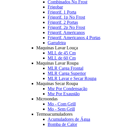
Combinados No Frost
Frigobar
Frigorif. 1 Porta
Frigorif. 1p No Frost
Frigorif. 2 Portas
Frigorif. 2p No Frost
Frigorif. Americanos
Frigorif. Americanos 4 Portas
Garrafeira
Maquinas Lavar Louça
MLL de 45 Cm
MLL de 60 Cm
Maquinas Lavar Roupa
MLR Carga Frontal
MLR Carga Superior
MLR Lavar e Secar Roupa
Maquinas Secar Roupa
Msr Por Condensação
Msr Por Exaustão
Microondas
Mo - Com Grill
Mo - Sem Grill
Termoacumuladores
Acumuladores de Água
Bomba de Calor