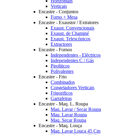
Horizontais
Verticais
Encastre - Conjuntos
Forno + Mesa
Encastre - Exaustor / Extratores
Exaust. Convencionais
Exaust. de Chaminé
Exaust. Telescópicos
Extractores
Encastre - Fornos
Independentes - Eléctricos
Independentes C / Gás
Piroliticos
Polivalentes
Encastre - Frio
Combinados
Congeladores Verticais
Frigorificos
Garrafeiras
Encastre - Maq. L. Roupa
Maq. Lavar / Secar Roupa
Maq. Lavar Roupa
Maq. Secar Roupa
Encastre - Maq. Louça
Maq. Lavar Louça 45 Cm