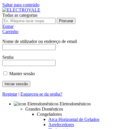
Saltar para conteúdo
Todas as categorias
Procurar
Entrar
Carrinho
Nome de utilizador ou endereço de email
Senha
Manter sessão
Registar
|
Esqueceu-se da senha?
Eletrodomésticos
Grandes Domésticos
Congeladores
Arca Horizontal de Gelados
Arrefecedores