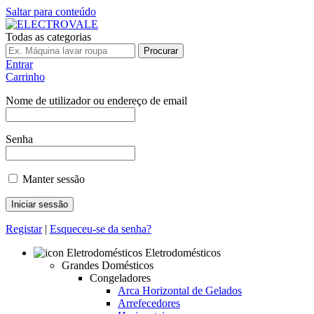
Saltar para conteúdo
Todas as categorias
Procurar
Entrar
Carrinho
Nome de utilizador ou endereço de email
Senha
Manter sessão
Registar
|
Esqueceu-se da senha?
Eletrodomésticos
Grandes Domésticos
Congeladores
Arca Horizontal de Gelados
Arrefecedores