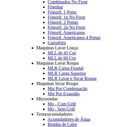
Combinados No Frost
Frigobar
Frigorif. 1 Porta
Frigorif. 1p No Frost
Frigorif. 2 Portas
Frigorif. 2p No Frost
Frigorif. Americanos
Frigorif. Americanos 4 Portas
Garrafeira
Maquinas Lavar Louça
MLL de 45 Cm
MLL de 60 Cm
Maquinas Lavar Roupa
MLR Carga Frontal
MLR Carga Superior
MLR Lavar e Secar Roupa
Maquinas Secar Roupa
Msr Por Condensação
Msr Por Exaustão
Microondas
Mo - Com Grill
Mo - Sem Grill
Termoacumuladores
Acumuladores de Água
Bomba de Calor