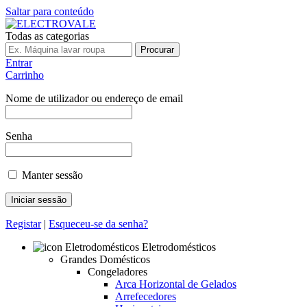
Saltar para conteúdo
Todas as categorias
Procurar
Entrar
Carrinho
Nome de utilizador ou endereço de email
Senha
Manter sessão
Registar
|
Esqueceu-se da senha?
Eletrodomésticos
Grandes Domésticos
Congeladores
Arca Horizontal de Gelados
Arrefecedores