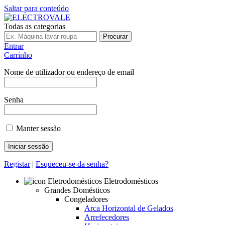
Saltar para conteúdo
Todas as categorias
Procurar
Entrar
Carrinho
Nome de utilizador ou endereço de email
Senha
Manter sessão
Registar
|
Esqueceu-se da senha?
Eletrodomésticos
Grandes Domésticos
Congeladores
Arca Horizontal de Gelados
Arrefecedores