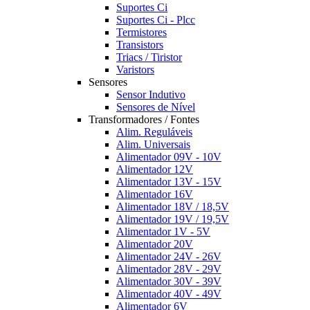
Suportes Ci
Suportes Ci - Plcc
Termistores
Transistors
Triacs / Tiristor
Varistors
Sensores
Sensor Indutivo
Sensores de Nível
Transformadores / Fontes
Alim. Reguláveis
Alim. Universais
Alimentador 09V - 10V
Alimentador 12V
Alimentador 13V - 15V
Alimentador 16V
Alimentador 18V / 18,5V
Alimentador 19V / 19,5V
Alimentador 1V - 5V
Alimentador 20V
Alimentador 24V - 26V
Alimentador 28V - 29V
Alimentador 30V - 39V
Alimentador 40V - 49V
Alimentador 6V