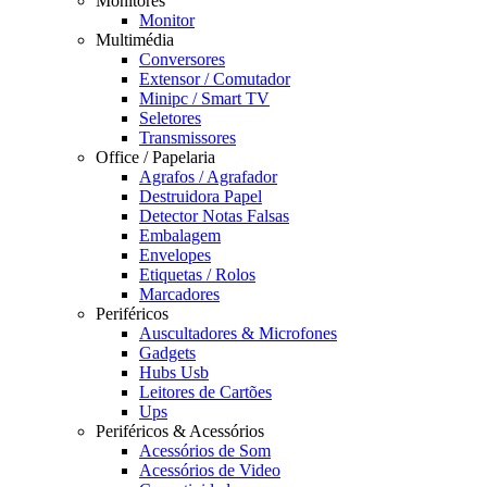
Monitores
Monitor
Multimédia
Conversores
Extensor / Comutador
Minipc / Smart TV
Seletores
Transmissores
Office / Papelaria
Agrafos / Agrafador
Destruidora Papel
Detector Notas Falsas
Embalagem
Envelopes
Etiquetas / Rolos
Marcadores
Periféricos
Auscultadores & Microfones
Gadgets
Hubs Usb
Leitores de Cartões
Ups
Periféricos & Acessórios
Acessórios de Som
Acessórios de Video