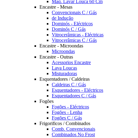
Maq. Lavar Louça 60 Cm
Encastre - Mesas
Convencionais C / Gás
de Indução
Dominós - Eléctricos
Dominós C / Gás
Vitrocerâmicas - Eléctricas
Vitrocerâmicas C / Gás
Encastre - Microondas
Microondas
Encastre - Outras
Acessorios Encastre
Lava Louças
Misturadoras
Esquentadores / Caldeiras
Caldeiras C / Gás
Esquentadores - Eléctricos
Esquentadores C / Gás
Fogões
Fogões - Eléctricos
Fogões - Lenha
Fogões C / Gás
Frigorificos / Combinados
Comb. Convencionais
Combinados No Frost