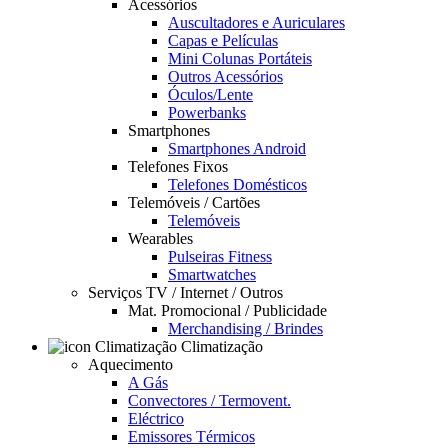
Acessórios
Auscultadores e Auriculares
Capas e Películas
Mini Colunas Portáteis
Outros Acessórios
Óculos/Lente
Powerbanks
Smartphones
Smartphones Android
Telefones Fixos
Telefones Domésticos
Telemóveis / Cartões
Telemóveis
Wearables
Pulseiras Fitness
Smartwatches
Serviços TV / Internet / Outros
Mat. Promocional / Publicidade
Merchandising / Brindes
Climatização
Aquecimento
A Gás
Convectores / Termovent.
Eléctrico
Emissores Térmicos