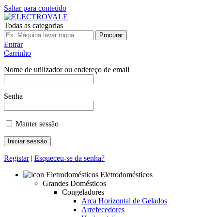
Saltar para conteúdo
Todas as categorias
Procurar
Entrar
Carrinho
Nome de utilizador ou endereço de email
Senha
Manter sessão
Registar
|
Esqueceu-se da senha?
Eletrodomésticos
Grandes Domésticos
Congeladores
Arca Horizontal de Gelados
Arrefecedores