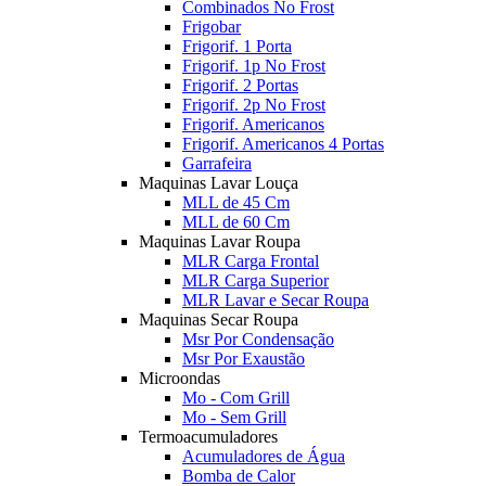
Combinados No Frost
Frigobar
Frigorif. 1 Porta
Frigorif. 1p No Frost
Frigorif. 2 Portas
Frigorif. 2p No Frost
Frigorif. Americanos
Frigorif. Americanos 4 Portas
Garrafeira
Maquinas Lavar Louça
MLL de 45 Cm
MLL de 60 Cm
Maquinas Lavar Roupa
MLR Carga Frontal
MLR Carga Superior
MLR Lavar e Secar Roupa
Maquinas Secar Roupa
Msr Por Condensação
Msr Por Exaustão
Microondas
Mo - Com Grill
Mo - Sem Grill
Termoacumuladores
Acumuladores de Água
Bomba de Calor