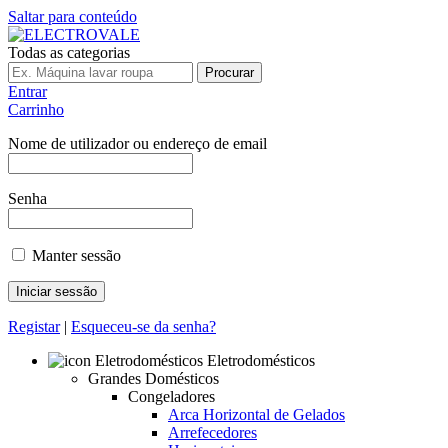
Saltar para conteúdo
Todas as categorias
Procurar
Entrar
Carrinho
Nome de utilizador ou endereço de email
Senha
Manter sessão
Registar
|
Esqueceu-se da senha?
Eletrodomésticos
Grandes Domésticos
Congeladores
Arca Horizontal de Gelados
Arrefecedores