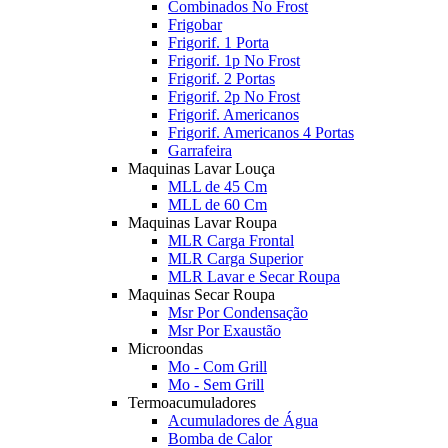
Combinados No Frost
Frigobar
Frigorif. 1 Porta
Frigorif. 1p No Frost
Frigorif. 2 Portas
Frigorif. 2p No Frost
Frigorif. Americanos
Frigorif. Americanos 4 Portas
Garrafeira
Maquinas Lavar Louça
MLL de 45 Cm
MLL de 60 Cm
Maquinas Lavar Roupa
MLR Carga Frontal
MLR Carga Superior
MLR Lavar e Secar Roupa
Maquinas Secar Roupa
Msr Por Condensação
Msr Por Exaustão
Microondas
Mo - Com Grill
Mo - Sem Grill
Termoacumuladores
Acumuladores de Água
Bomba de Calor