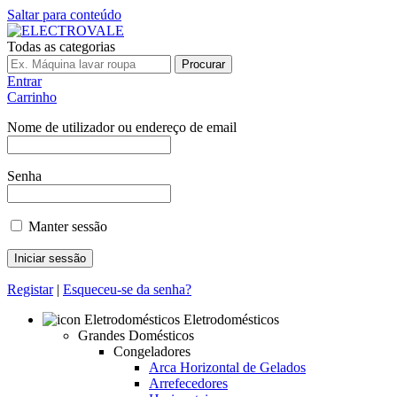
Saltar para conteúdo
Todas as categorias
Procurar
Entrar
Carrinho
Nome de utilizador ou endereço de email
Senha
Manter sessão
Registar
|
Esqueceu-se da senha?
Eletrodomésticos
Grandes Domésticos
Congeladores
Arca Horizontal de Gelados
Arrefecedores