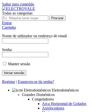
Saltar para conteúdo
Todas as categorias
Procurar
Entrar
Carrinho
Nome de utilizador ou endereço de email
Senha
Manter sessão
Registar
|
Esqueceu-se da senha?
Eletrodomésticos
Grandes Domésticos
Congeladores
Arca Horizontal de Gelados
Arrefecedores