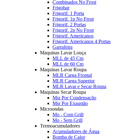
Combinados No Frost
Frigobar
Frigorif. 1 Porta
Frigorif. 1p No Frost
Frigorif. 2 Portas
Frigorif. 2p No Frost
Frigorif. Americanos
Frigorif. Americanos 4 Portas
Garrafeira
Maquinas Lavar Louça
MLL de 45 Cm
MLL de 60 Cm
Maquinas Lavar Roupa
MLR Carga Frontal
MLR Carga Superior
MLR Lavar e Secar Roupa
Maquinas Secar Roupa
Msr Por Condensação
Msr Por Exaustão
Microondas
Mo - Com Grill
Mo - Sem Grill
Termoacumuladores
Acumuladores de Água
Bomba de Calor