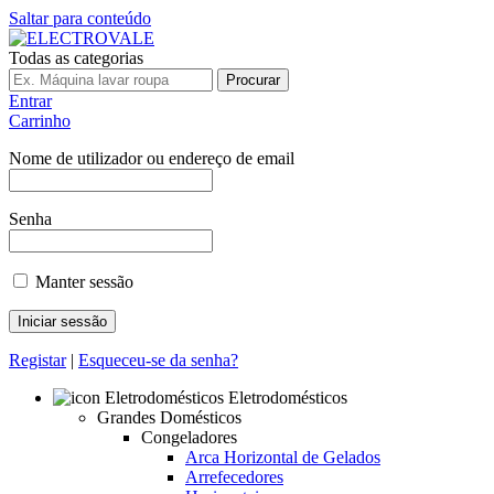
Saltar para conteúdo
Todas as categorias
Procurar
Entrar
Carrinho
Nome de utilizador ou endereço de email
Senha
Manter sessão
Registar
|
Esqueceu-se da senha?
Eletrodomésticos
Grandes Domésticos
Congeladores
Arca Horizontal de Gelados
Arrefecedores