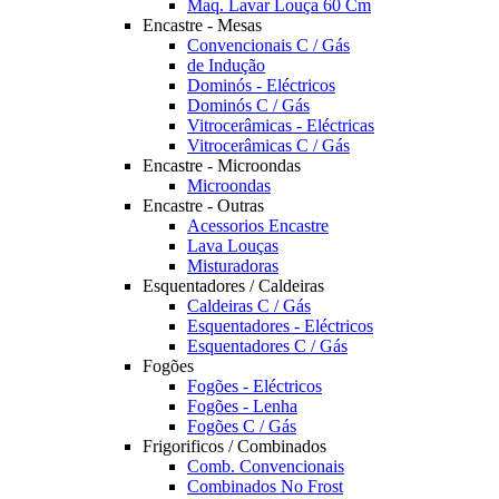
Maq. Lavar Louça 60 Cm
Encastre - Mesas
Convencionais C / Gás
de Indução
Dominós - Eléctricos
Dominós C / Gás
Vitrocerâmicas - Eléctricas
Vitrocerâmicas C / Gás
Encastre - Microondas
Microondas
Encastre - Outras
Acessorios Encastre
Lava Louças
Misturadoras
Esquentadores / Caldeiras
Caldeiras C / Gás
Esquentadores - Eléctricos
Esquentadores C / Gás
Fogões
Fogões - Eléctricos
Fogões - Lenha
Fogões C / Gás
Frigorificos / Combinados
Comb. Convencionais
Combinados No Frost