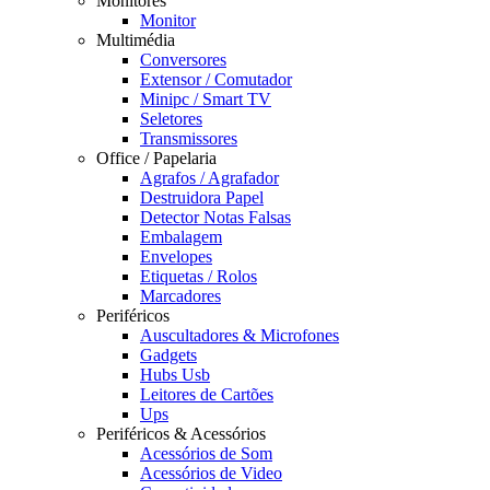
Monitores
Monitor
Multimédia
Conversores
Extensor / Comutador
Minipc / Smart TV
Seletores
Transmissores
Office / Papelaria
Agrafos / Agrafador
Destruidora Papel
Detector Notas Falsas
Embalagem
Envelopes
Etiquetas / Rolos
Marcadores
Periféricos
Auscultadores & Microfones
Gadgets
Hubs Usb
Leitores de Cartões
Ups
Periféricos & Acessórios
Acessórios de Som
Acessórios de Video