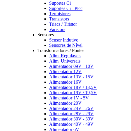
Suportes Ci
Suportes Ci - Plcc
Termistores
Transistors
Triacs / Tiristor
Varistors
Sensores
Sensor Indutivo
Sensores de Nível
Transformadores / Fontes
Alim. Reguláveis
Alim. Universais
Alimentador 09V - 10V
Alimentador 12V
Alimentador 13V - 15V
Alimentador 16V
Alimentador 18V / 18,5V
Alimentador 19V / 19,5V
Alimentador 1V - 5V
Alimentador 20V
Alimentador 24V - 26V
Alimentador 28V - 29V
Alimentador 30V - 39V
Alimentador 40V - 49V
Alimentador 6V