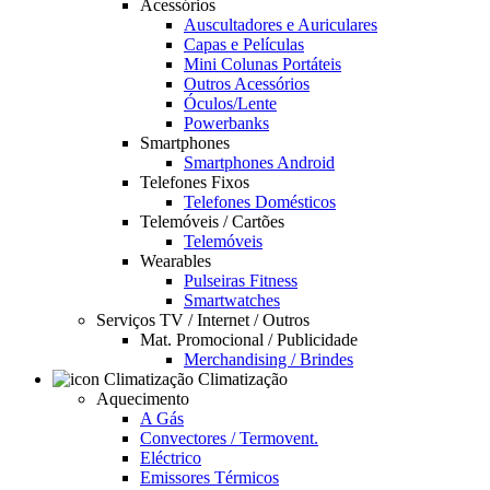
Acessórios
Auscultadores e Auriculares
Capas e Películas
Mini Colunas Portáteis
Outros Acessórios
Óculos/Lente
Powerbanks
Smartphones
Smartphones Android
Telefones Fixos
Telefones Domésticos
Telemóveis / Cartões
Telemóveis
Wearables
Pulseiras Fitness
Smartwatches
Serviços TV / Internet / Outros
Mat. Promocional / Publicidade
Merchandising / Brindes
Climatização
Aquecimento
A Gás
Convectores / Termovent.
Eléctrico
Emissores Térmicos