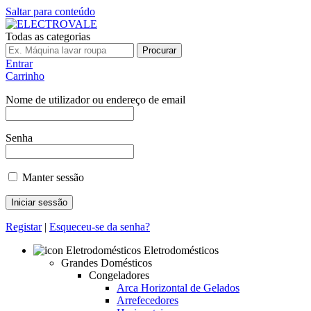
Saltar para conteúdo
Todas as categorias
Procurar
Entrar
Carrinho
Nome de utilizador ou endereço de email
Senha
Manter sessão
Registar
|
Esqueceu-se da senha?
Eletrodomésticos
Grandes Domésticos
Congeladores
Arca Horizontal de Gelados
Arrefecedores