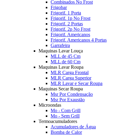
Combinados No Frost
Frigobar
Frigorif. 1 Porta
Frigorif. 1p No Frost
Frigorif. 2 Portas
Frigorif. 2p No Frost
Frigorif. Americanos
Frigorif. Americanos 4 Portas
Garrafeira
Maquinas Lavar Louça
MLL de 45 Cm
MLL de 60 Cm
Maquinas Lavar Roupa
MLR Carga Frontal
MLR Carga Superior
MLR Lavar e Secar Roupa
Maquinas Secar Roupa
Msr Por Condensação
Msr Por Exaustão
Microondas
Mo - Com Grill
Mo - Sem Grill
Termoacumuladores
Acumuladores de Água
Bomba de Calor