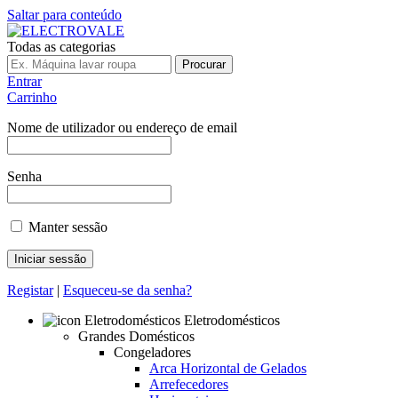
Saltar para conteúdo
Todas as categorias
Procurar
Entrar
Carrinho
Nome de utilizador ou endereço de email
Senha
Manter sessão
Registar
|
Esqueceu-se da senha?
Eletrodomésticos
Grandes Domésticos
Congeladores
Arca Horizontal de Gelados
Arrefecedores