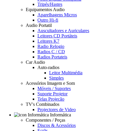
Tripés/Hastes
Equipamentos Audio
Aparelhagens Micros
Outro Hi-fi
Audio Portatil
Auscultadores e Auriculares
Leitores CD Portáteis
Leitores K7
Radio Relogio
Radios C / CD
Radios Portateis
Car Audio
Auto-radios
Leitor Multimédia
Simples
Acessórios Imagem e Som
Móveis / Suportes
Suporte Projetor
Telas Projeção
TV's Combinados
Projectores de Video
Informática
Componentes / Peças
Discos & Acessórios
Ecrãs