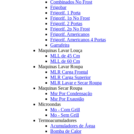
Combinados No Frost
Frigobar
Frigorif. 1 Porta
Frigorif. 1p No Frost
Frigorif. 2 Portas
Frigorif. 2p No Frost
Frigorif. Americanos
Frigorif. Americanos 4 Portas
Garrafeira
Maquinas Lavar Louça
MLL de 45 Cm
MLL de 60 Cm
Maquinas Lavar Roupa
MLR Carga Frontal
MLR Carga Superior
MLR Lavar e Secar Roupa
Maquinas Secar Roupa
Msr Por Condensação
Msr Por Exaustão
Microondas
Mo - Com Grill
Mo - Sem Grill
Termoacumuladores
Acumuladores de Água
Bomba de Calor