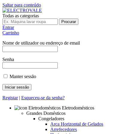
Saltar para conteúdo
Todas as categorias
Procurar
Entrar
Carrinho
Nome de utilizador ou endereço de email
Senha
Manter sessão
Registar
|
Esqueceu-se da senha?
Eletrodomésticos
Grandes Domésticos
Congeladores
Arca Horizontal de Gelados
Arrefecedores