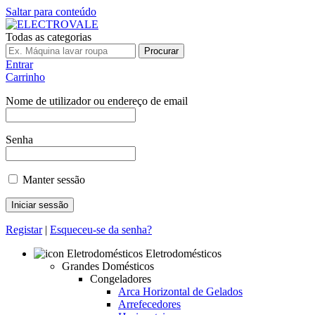
Saltar para conteúdo
Todas as categorias
Procurar
Entrar
Carrinho
Nome de utilizador ou endereço de email
Senha
Manter sessão
Registar
|
Esqueceu-se da senha?
Eletrodomésticos
Grandes Domésticos
Congeladores
Arca Horizontal de Gelados
Arrefecedores