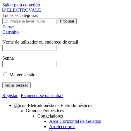
Saltar para conteúdo
Todas as categorias
Procurar
Entrar
Carrinho
Nome de utilizador ou endereço de email
Senha
Manter sessão
Registar
|
Esqueceu-se da senha?
Eletrodomésticos
Grandes Domésticos
Congeladores
Arca Horizontal de Gelados
Arrefecedores