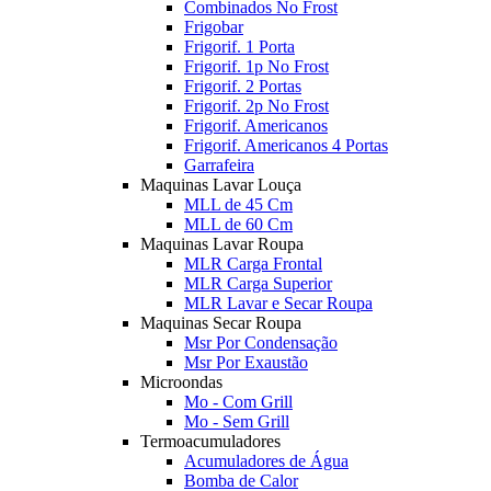
Combinados No Frost
Frigobar
Frigorif. 1 Porta
Frigorif. 1p No Frost
Frigorif. 2 Portas
Frigorif. 2p No Frost
Frigorif. Americanos
Frigorif. Americanos 4 Portas
Garrafeira
Maquinas Lavar Louça
MLL de 45 Cm
MLL de 60 Cm
Maquinas Lavar Roupa
MLR Carga Frontal
MLR Carga Superior
MLR Lavar e Secar Roupa
Maquinas Secar Roupa
Msr Por Condensação
Msr Por Exaustão
Microondas
Mo - Com Grill
Mo - Sem Grill
Termoacumuladores
Acumuladores de Água
Bomba de Calor