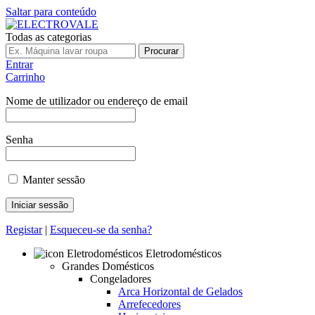
Saltar para conteúdo
Todas as categorias
Procurar
Entrar
Carrinho
Nome de utilizador ou endereço de email
Senha
Manter sessão
Registar
|
Esqueceu-se da senha?
Eletrodomésticos
Grandes Domésticos
Congeladores
Arca Horizontal de Gelados
Arrefecedores