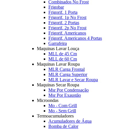
Combinados No Frost
Frigobar
Frigorif. 1 Porta
Frigorif. 1p No Frost
Frigorif. 2 Portas
Frigorif. 2p No Frost
Frigorif. Americanos
Frigorif. Americanos 4 Portas
Garrafeira
Maquinas Lavar Louça
MLL de 45 Cm
MLL de 60 Cm
Maquinas Lavar Roupa
MLR Carga Frontal
MLR Carga Superior
MLR Lavar e Secar Roupa
Maquinas Secar Roupa
Msr Por Condensação
Msr Por Exaustão
Microondas
Mo - Com Grill
Mo - Sem Grill
Termoacumuladores
Acumuladores de Água
Bomba de Calor