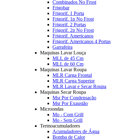
Combinados No Frost
Frigobar
Frigorif. 1 Porta
Frigorif. 1p No Frost
Frigorif. 2 Portas
Frigorif. 2p No Frost
Frigorif. Americanos
Frigorif. Americanos 4 Portas
Garrafeira
Maquinas Lavar Louça
MLL de 45 Cm
MLL de 60 Cm
Maquinas Lavar Roupa
MLR Carga Frontal
MLR Carga Superior
MLR Lavar e Secar Roupa
Maquinas Secar Roupa
Msr Por Condensação
Msr Por Exaustão
Microondas
Mo - Com Grill
Mo - Sem Grill
Termoacumuladores
Acumuladores de Água
Bomba de Calor