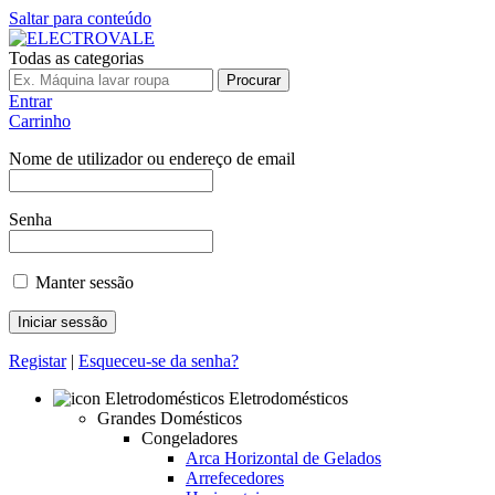
Saltar para conteúdo
Todas as categorias
Procurar
Entrar
Carrinho
Nome de utilizador ou endereço de email
Senha
Manter sessão
Registar
|
Esqueceu-se da senha?
Eletrodomésticos
Grandes Domésticos
Congeladores
Arca Horizontal de Gelados
Arrefecedores