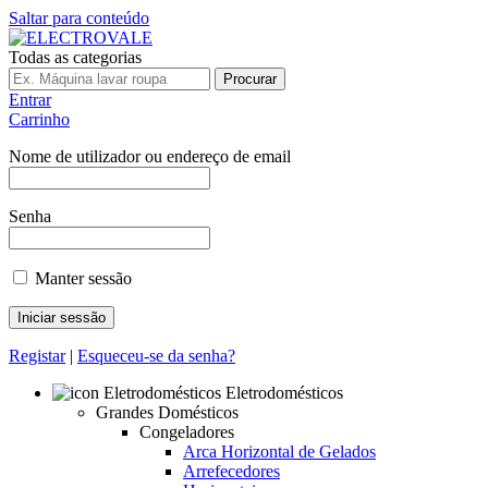
Saltar para conteúdo
Todas as categorias
Procurar
Entrar
Carrinho
Nome de utilizador ou endereço de email
Senha
Manter sessão
Registar
|
Esqueceu-se da senha?
Eletrodomésticos
Grandes Domésticos
Congeladores
Arca Horizontal de Gelados
Arrefecedores