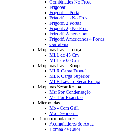
Combinados No Frost
Frigobar
Frigorif. 1 Porta
Frigorif. 1p No Frost
Frigorif. 2 Portas
Frigorif. 2p No Frost
Frigorif. Americanos
Frigorif. Americanos 4 Portas
Garrafeira
Maquinas Lavar Louça
MLL de 45 Cm
MLL de 60 Cm
Maquinas Lavar Roupa
MLR Carga Frontal
MLR Carga Superior
MLR Lavar e Secar Roupa
Maquinas Secar Roupa
Msr Por Condensação
Msr Por Exaustão
Microondas
Mo - Com Grill
Mo - Sem Grill
Termoacumuladores
Acumuladores de Água
Bomba de Calor