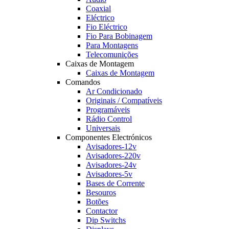
Coaxial
Eléctrico
Fio Eléctrico
Fio Para Bobinagem
Para Montagens
Telecomunições
Caixas de Montagem
Caixas de Montagem
Comandos
Ar Condicionado
Originais / Compatíveis
Programáveis
Rádio Control
Universais
Componentes Electrónicos
Avisadores-12v
Avisadores-220v
Avisadores-24v
Avisadores-5v
Bases de Corrente
Besouros
Botões
Contactor
Dip Switchs