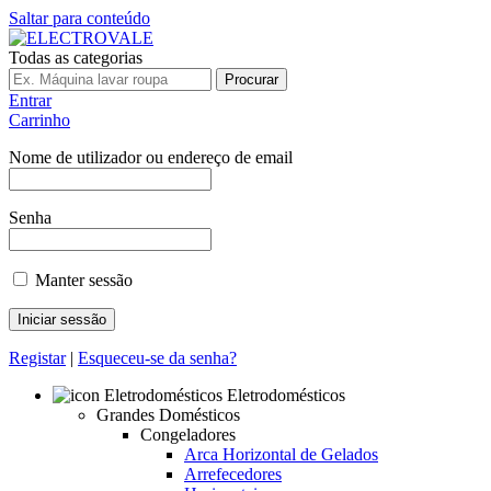
Saltar para conteúdo
Todas as categorias
Procurar
Entrar
Carrinho
Nome de utilizador ou endereço de email
Senha
Manter sessão
Registar
|
Esqueceu-se da senha?
Eletrodomésticos
Grandes Domésticos
Congeladores
Arca Horizontal de Gelados
Arrefecedores