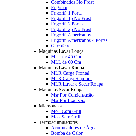
Combinados No Frost
Frigobar
Frigorif. 1 Porta
Frigorif. 1p No Frost
Frigorif. 2 Portas
Frigorif. 2p No Frost
Frigorif. Americanos
Frigorif. Americanos 4 Portas
Garrafeira
Maquinas Lavar Louça
MLL de 45 Cm
MLL de 60 Cm
Maquinas Lavar Roupa
MLR Carga Frontal
MLR Carga Superior
MLR Lavar e Secar Roupa
Maquinas Secar Roupa
Msr Por Condensação
Msr Por Exaustão
Microondas
Mo - Com Grill
Mo - Sem Grill
Termoacumuladores
Acumuladores de Água
Bomba de Calor