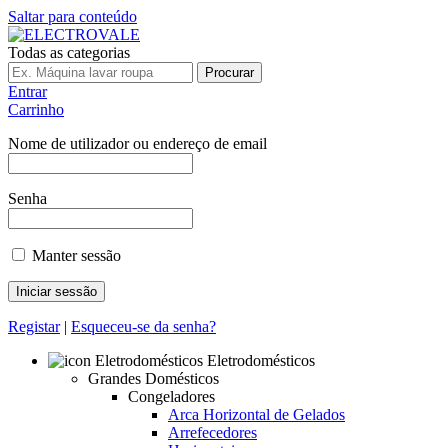
Saltar para conteúdo
Todas as categorias
Procurar
Entrar
Carrinho
Nome de utilizador ou endereço de email
Senha
Manter sessão
Registar
|
Esqueceu-se da senha?
Eletrodomésticos
Grandes Domésticos
Congeladores
Arca Horizontal de Gelados
Arrefecedores