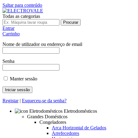
Saltar para conteúdo
Todas as categorias
Procurar
Entrar
Carrinho
Nome de utilizador ou endereço de email
Senha
Manter sessão
Registar
|
Esqueceu-se da senha?
Eletrodomésticos
Grandes Domésticos
Congeladores
Arca Horizontal de Gelados
Arrefecedores