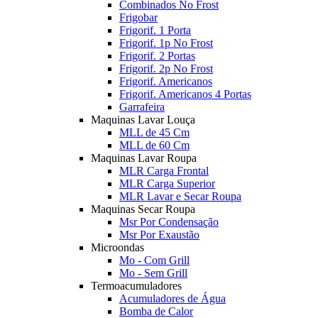
Combinados No Frost
Frigobar
Frigorif. 1 Porta
Frigorif. 1p No Frost
Frigorif. 2 Portas
Frigorif. 2p No Frost
Frigorif. Americanos
Frigorif. Americanos 4 Portas
Garrafeira
Maquinas Lavar Louça
MLL de 45 Cm
MLL de 60 Cm
Maquinas Lavar Roupa
MLR Carga Frontal
MLR Carga Superior
MLR Lavar e Secar Roupa
Maquinas Secar Roupa
Msr Por Condensação
Msr Por Exaustão
Microondas
Mo - Com Grill
Mo - Sem Grill
Termoacumuladores
Acumuladores de Água
Bomba de Calor