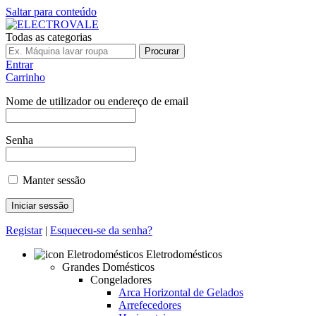
Saltar para conteúdo
Todas as categorias
Procurar
Entrar
Carrinho
Nome de utilizador ou endereço de email
Senha
Manter sessão
Registar
|
Esqueceu-se da senha?
Eletrodomésticos
Grandes Domésticos
Congeladores
Arca Horizontal de Gelados
Arrefecedores