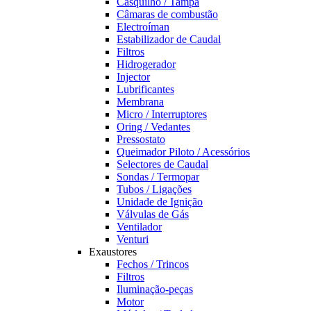
Casquilho / Tampa
Câmaras de combustão
Electroíman
Estabilizador de Caudal
Filtros
Hidrogerador
Injector
Lubrificantes
Membrana
Micro / Interruptores
Oring / Vedantes
Pressostato
Queimador Piloto / Acessórios
Selectores de Caudal
Sondas / Termopar
Tubos / Ligações
Unidade de Ignição
Válvulas de Gás
Ventilador
Venturi
Exaustores
Fechos / Trincos
Filtros
Iluminação-peças
Motor