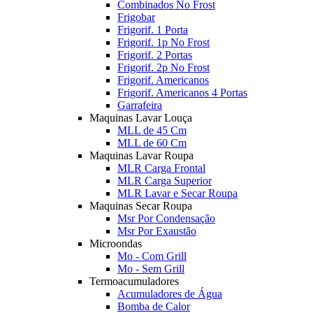
Combinados No Frost
Frigobar
Frigorif. 1 Porta
Frigorif. 1p No Frost
Frigorif. 2 Portas
Frigorif. 2p No Frost
Frigorif. Americanos
Frigorif. Americanos 4 Portas
Garrafeira
Maquinas Lavar Louça
MLL de 45 Cm
MLL de 60 Cm
Maquinas Lavar Roupa
MLR Carga Frontal
MLR Carga Superior
MLR Lavar e Secar Roupa
Maquinas Secar Roupa
Msr Por Condensação
Msr Por Exaustão
Microondas
Mo - Com Grill
Mo - Sem Grill
Termoacumuladores
Acumuladores de Água
Bomba de Calor