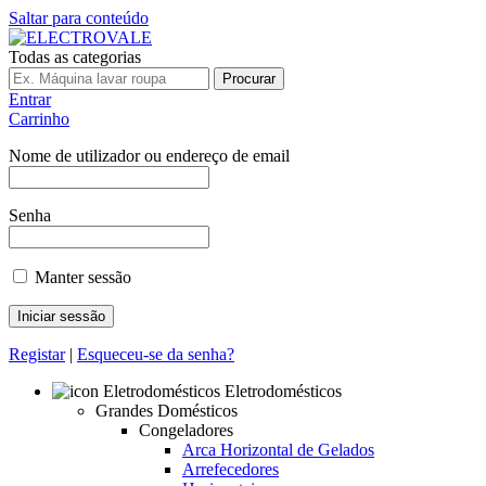
Saltar para conteúdo
Todas as categorias
Procurar
Entrar
Carrinho
Nome de utilizador ou endereço de email
Senha
Manter sessão
Registar
|
Esqueceu-se da senha?
Eletrodomésticos
Grandes Domésticos
Congeladores
Arca Horizontal de Gelados
Arrefecedores