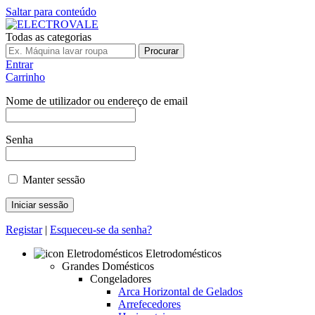
Saltar para conteúdo
Todas as categorias
Procurar
Entrar
Carrinho
Nome de utilizador ou endereço de email
Senha
Manter sessão
Registar
|
Esqueceu-se da senha?
Eletrodomésticos
Grandes Domésticos
Congeladores
Arca Horizontal de Gelados
Arrefecedores