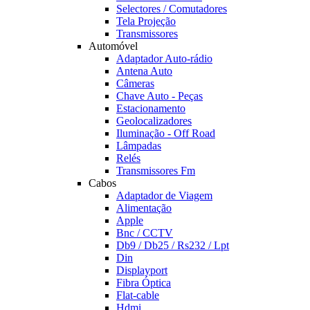
Selectores / Comutadores
Tela Projeção
Transmissores
Automóvel
Adaptador Auto-rádio
Antena Auto
Câmeras
Chave Auto - Peças
Estacionamento
Geolocalizadores
Iluminação - Off Road
Lâmpadas
Relés
Transmissores Fm
Cabos
Adaptador de Viagem
Alimentação
Apple
Bnc / CCTV
Db9 / Db25 / Rs232 / Lpt
Din
Displayport
Fibra Óptica
Flat-cable
Hdmi