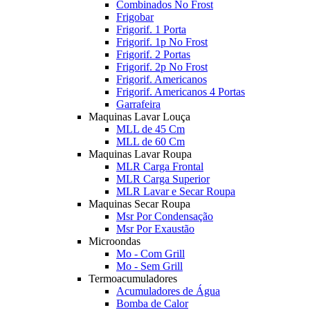
Combinados No Frost
Frigobar
Frigorif. 1 Porta
Frigorif. 1p No Frost
Frigorif. 2 Portas
Frigorif. 2p No Frost
Frigorif. Americanos
Frigorif. Americanos 4 Portas
Garrafeira
Maquinas Lavar Louça
MLL de 45 Cm
MLL de 60 Cm
Maquinas Lavar Roupa
MLR Carga Frontal
MLR Carga Superior
MLR Lavar e Secar Roupa
Maquinas Secar Roupa
Msr Por Condensação
Msr Por Exaustão
Microondas
Mo - Com Grill
Mo - Sem Grill
Termoacumuladores
Acumuladores de Água
Bomba de Calor