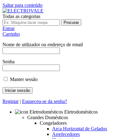
Saltar para conteúdo
Todas as categorias
Procurar
Entrar
Carrinho
Nome de utilizador ou endereço de email
Senha
Manter sessão
Registar
|
Esqueceu-se da senha?
Eletrodomésticos
Grandes Domésticos
Congeladores
Arca Horizontal de Gelados
Arrefecedores