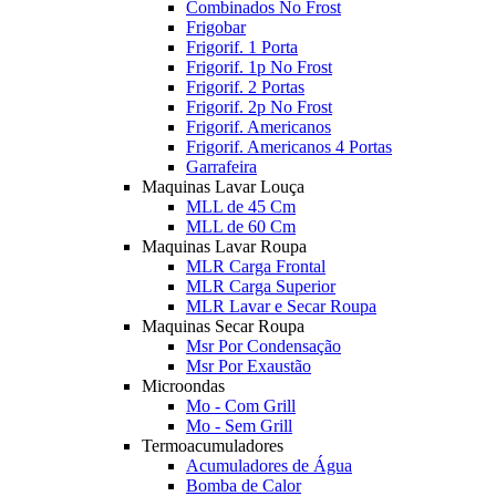
Combinados No Frost
Frigobar
Frigorif. 1 Porta
Frigorif. 1p No Frost
Frigorif. 2 Portas
Frigorif. 2p No Frost
Frigorif. Americanos
Frigorif. Americanos 4 Portas
Garrafeira
Maquinas Lavar Louça
MLL de 45 Cm
MLL de 60 Cm
Maquinas Lavar Roupa
MLR Carga Frontal
MLR Carga Superior
MLR Lavar e Secar Roupa
Maquinas Secar Roupa
Msr Por Condensação
Msr Por Exaustão
Microondas
Mo - Com Grill
Mo - Sem Grill
Termoacumuladores
Acumuladores de Água
Bomba de Calor